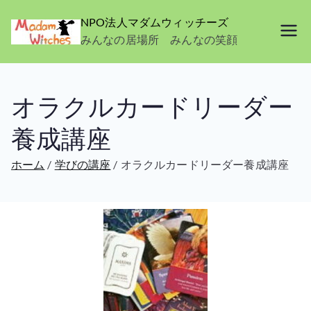
NPO法人マダムウィッチーズ
みんなの居場所 みんなの笑顔
オラクルカードリーダー
養成講座
ホーム
学びの講座
オラクルカードリーダー養成講座