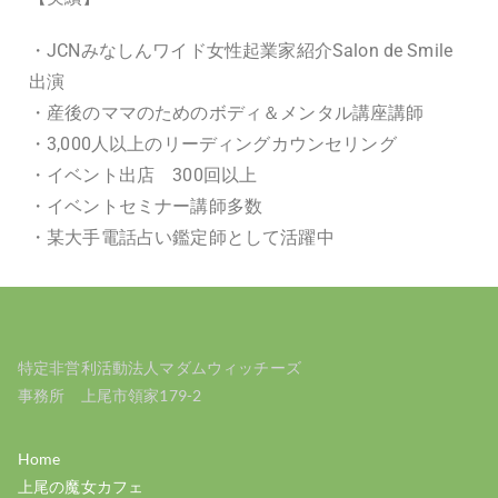
・JCNみなしんワイド女性起業家紹介Salon de Smile
出演
・産後のママのためのボディ＆メンタル講座講師
・3,000人以上のリーディングカウンセリング
・イベント出店 300回以上
・イベントセミナー講師多数
・某大手電話占い鑑定師として活躍中
特定非営利活動法人マダムウィッチーズ
事務所 上尾市領家179-2
Home
上尾の魔女カフェ