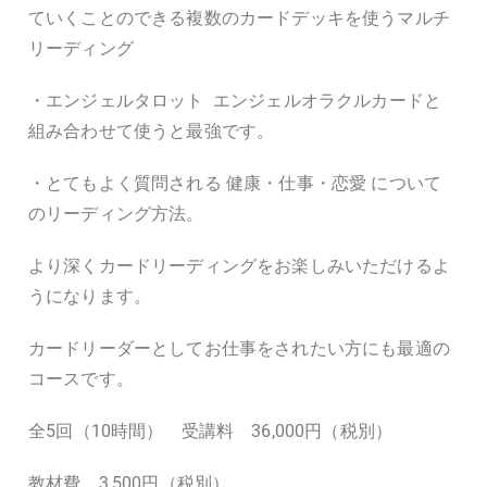
ていくことのできる複数のカードデッキを使うマルチ
リーディング
・エンジェルタロット
エンジェルオラクルカードと
組み合わせて使うと最強です。
・とてもよく質問される 健康・仕事・恋愛 について
のリーディング方法。
より深くカードリーディングをお楽しみいただけるよ
うになります。
カードリーダーとしてお仕事をされたい方にも最適の
コースです。
全
5
回（
10
時間） 受講料
36,000
円（税別）
教材費
3,500
円（税別）