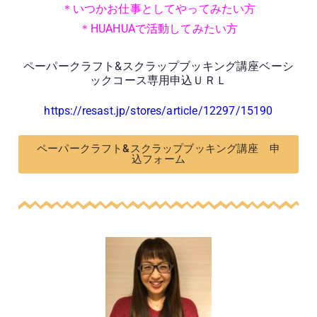
＊いつかお仕事としてやってみたい方
＊HUAHUAで活動してみたい方
ペーパークラフト&スクラップブッキング講座ベーシ
ックコース専用申込ＵＲＬ
https://resast.jp/stores/article/12297/15190
ペーパークラフト&スクラップブッキング講座 申
込フォーム