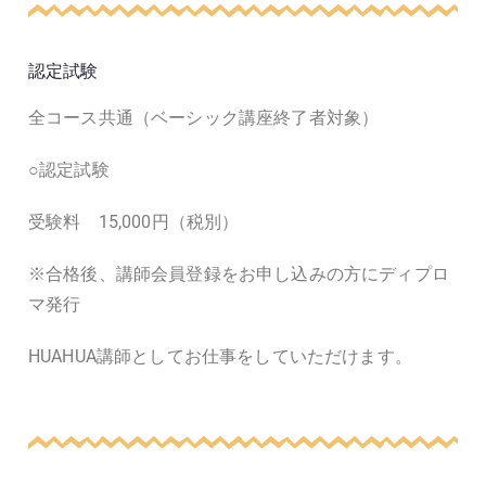
認定試験
全コース共通（ベーシック講座終了者対象）
○認定試験
受験料 15,000円（税別）
※合格後、講師会員登録をお申し込みの方にディプロ
マ発行
HUAHUA講師としてお仕事をしていただけます。