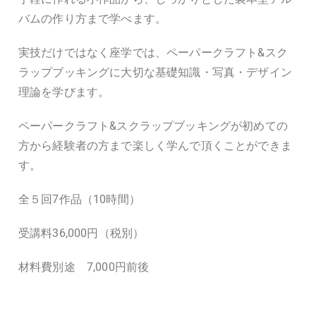
バムの作り方まで学べます。
実技だけではなく座学では、ペーパークラフト
&
スク
ラップブッキングに大切な基礎知識・写真・デザイン
理論を学びます。
ペーパークラフト
&
スクラップブッキングが初めての
方から経験者の方まで楽しく学んで頂くことができま
す。
全５回
7
作品（
10
時間）
受講料
36,000
円（税別）
材料費別途
7,000
円前後