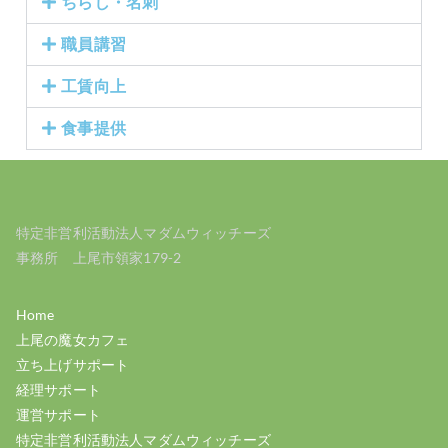
ちらし・名刺
職員講習
工賃向上
食事提供
特定非営利活動法人マダムウィッチーズ
事務所 上尾市領家179-2
Home
上尾の魔女カフェ
立ち上げサポート
経理サポート
運営サポート
特定非営利活動法人マダムウィッチーズ